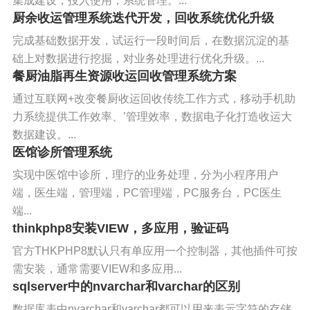
集成建设，投入使用，系统管理。...
厨余收运管理系统迭代开发，回收系统优化升级
完成基础数据开发，试运行一段时间后，在数据沉淀的基
础上对数据进行挖掘，对业务处理进行优化升级。...
餐厨油脂再生资源收运回收管理系统方案
通过互联网+改变餐厨收运回收传统工作方式，移动手机助
力系统提供工作效率、’管理效率，数据电子化打造收运大
数据建设。...
医馆诊所管理系统
实现中医馆中诊所，理疗的业务处理，分为小程序用户
端，医生端，管理端，PC管理端，PC服务台，PC医生
端...
thinkphp8安装VIEW，多应用，验证码
官方THKPHP8默认只有单应用一个控制器，其他插件可按
需安装，通常需要VIEW和多应用...
sqlserver中的nvarchar和varchar的区别
数据库表中nvarchar和varchar都可以用来表示字符的存储