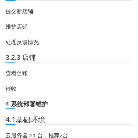
提交新店铺
维护店铺
处理反馈情况
3.2.3 店铺
查看台账
催收
4 系统部署维护
4.1基础环境
云服务器 >1 台，推荐2台