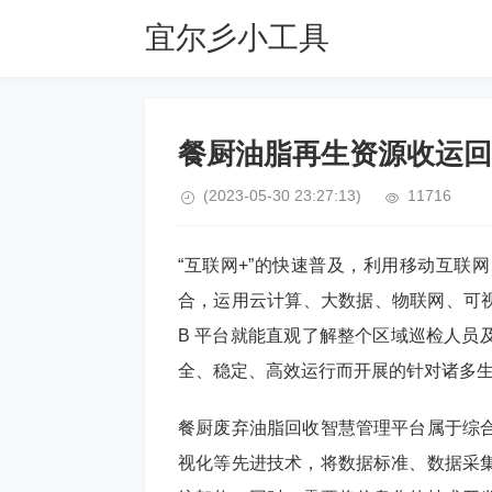
宜尔彡小工具
餐厨油脂再生资源收运回
(2023-05-30 23:27:13)
11716
“互联网+”的快速普及，利用移动互联
合，运用云计算、大数据、物联网、可视
B 平台就能直观了解整个区域巡检人员
全、稳定、高效运行而开展的针对诸多
餐厨废弃油脂回收智慧管理平台属于综
视化等先进技术，将数据标准、数据采