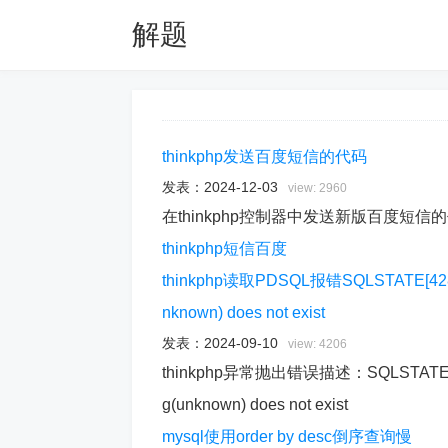
解题
thinkphp发送百度短信的代码
发表：
2024-12-03
view: 2960
在thinkphp控制器中发送新版百度短信
thinkphp
短信
百度
thinkphp读取PDSQL报错SQLSTATE[42883]: 
nknown) does not exist
发表：
2024-09-10
view: 4206
thinkphp异常抛出错误描述：SQLSTATE[42883]
g(unknown) does not exist
mysql使用order by desc倒序查询慢