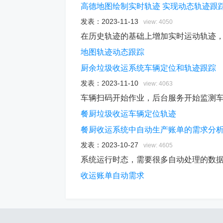
高德地图绘制实时轨迹 实现动态轨迹跟
发表：
2023-11-13
view: 4050
在历史轨迹的基础上增加实时运动轨迹，增
地图
轨迹
动态
跟踪
厨余垃圾收运系统车辆定位和轨迹跟踪
发表：
2023-11-10
view: 4063
车辆扫码开始作业，后台服务开始监测
餐厨
垃圾
收运
车辆
定位
轨迹
餐厨收运系统中自动生产账单的需求分
发表：
2023-10-27
view: 4605
系统运行时态，需要很多自动处理的数
收运
账单
自动
需求