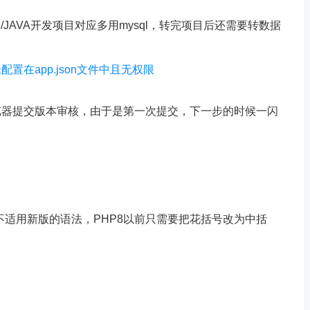
/JAVA开发项目对应多用mysql，转完项目后还需要转数据
在app.json文件中且无权限
览器提交版本审核，由于是第一次提交，下一步的时候一闪
el不适用新版的语法，PHP8以前只需要把花括号改为中括