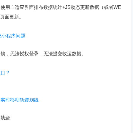
使用自适应界面排布数据统计+JS动态更新数据（或者WE
新页面更新。
统小程序问题
反馈，无法授权登录，无法提交收运数据。
数目？
和实时移动轨迹划线
动轨迹