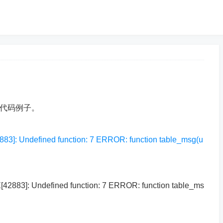
的代码例子。
Undefined function: 7 ERROR: function table_msg(u
: Undefined function: 7 ERROR: function table_ms