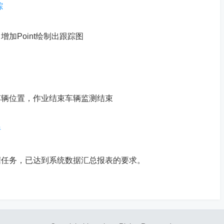
踪
加Point绘制出跟踪图
车辆位置，作业结束车辆监测结束
析
据任务，已达到系统数据汇总报表的要求。