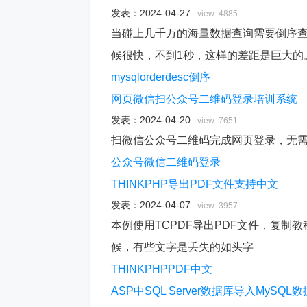
发表：
2024-04-27
view: 4885
当碰上几千万的海量数据查询需要倒序
候很快，不到1秒，这样的差距是巨大的
mysql
order
desc
倒序
网页微信扫公众号二维码登录培训系统
发表：
2024-04-20
view: 7651
扫微信公众号二维码完成网页登录，无
公众号
微信
二维码
登录
THINKPHP导出PDF文件支持中文
发表：
2024-04-07
view: 3957
本例使用TCPDF导出PDF文件，复
候，有些文字是丢失的如头字
THINKPHP
PDF
中文
ASP中SQL Server数据库导入MySQL